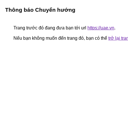
Thông báo Chuyển hướng
Trang trước đó đang đưa bạn tới url
https://uae.vn
.
Nếu bạn không muốn đến trang đó, bạn có thể
trở lại tr